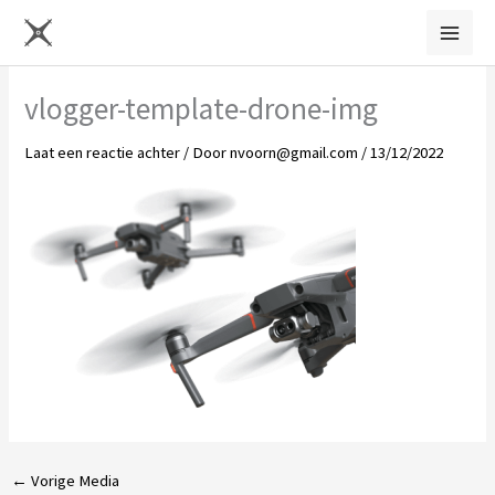
Ga
naar
de
vlogger-template-drone-img
inhoud
Laat een reactie achter
/ Door
nvoorn@gmail.com
/
13/12/2022
←
Vorige Media